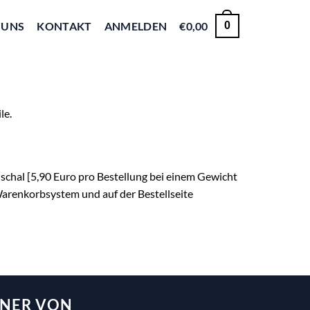
 UNS
KONTAKT
ANMELDEN
€
0,00
0
le.
schal [5,90 Euro pro Bestellung bei einem Gewicht
Warenkorbsystem und auf der Bestellseite
TNER VON