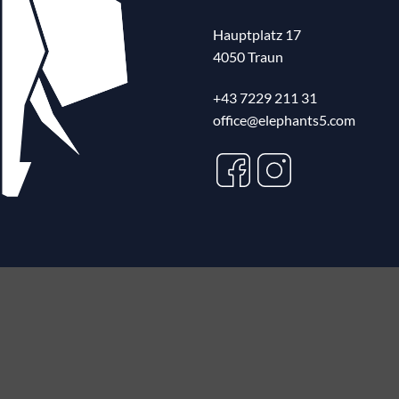
Hauptplatz 17
4050 Traun
+43 7229 211 31
office@elephants5.com