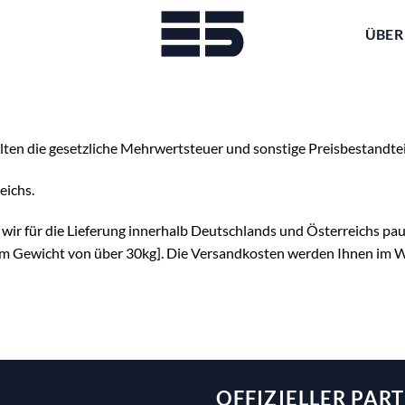
ÜBER
ten die gesetzliche Mehrwertsteuer und sonstige Preisbestandtei
eichs.
wir für die Lieferung innerhalb Deutschlands und Österreichs pau
nem Gewicht von über 30kg]. Die Versandkosten werden Ihnen im 
OFFIZIELLER PAR