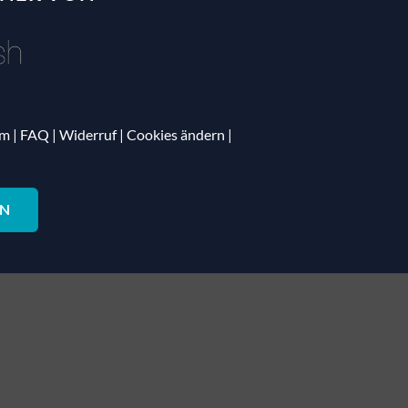
um
|
FAQ
|
Widerruf
|
Cookies ändern
|
EN