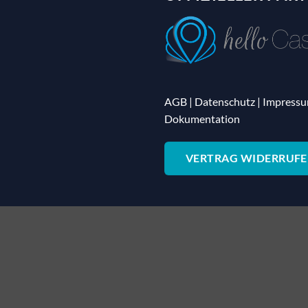
AGB
|
Datenschutz
|
Impress
Dokumentation
VERTRAG WIDERRUF